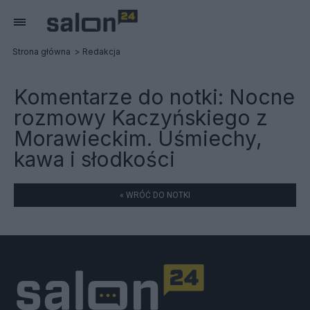
Strona główna
Redakcja
Komentarze do notki:
Nocne
rozmowy Kaczyńskiego z
Morawieckim. Uśmiechy,
kawa i słodkości
« WRÓĆ DO NOTKI