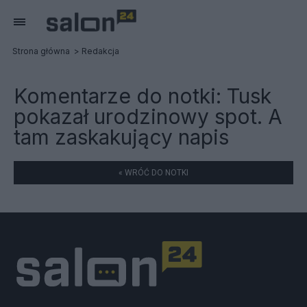
Strona główna
Redakcja
Komentarze do notki:
Tusk
pokazał urodzinowy spot. A
tam zaskakujący napis
« WRÓĆ DO NOTKI