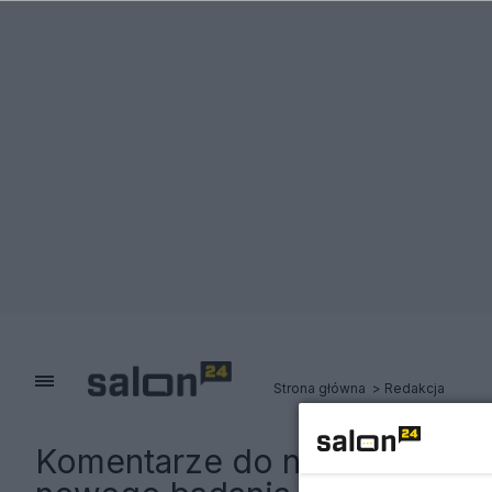
Strona główna
Redakcja
Komentarze do notki:
Małżeń