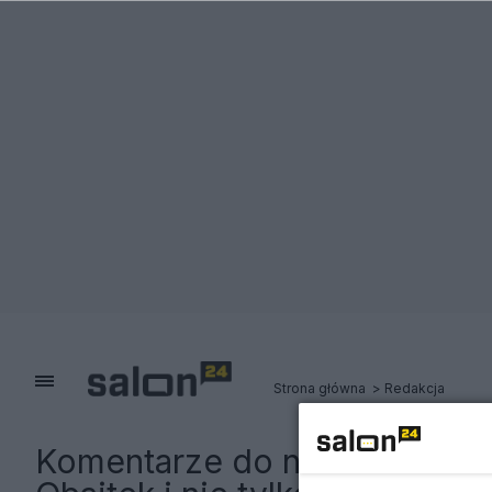
Strona główna
Redakcja
Komentarze do notki:
Polityc