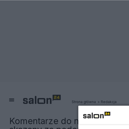
Strona główna
Redakcja
Komentarze do notki:
Od osca