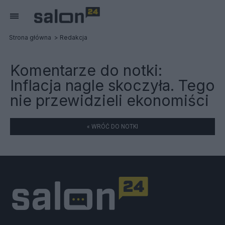
Strona główna
Redakcja
Komentarze do notki:
Inflacja nagle skoczyła. Tego
nie przewidzieli ekonomiści
« WRÓĆ DO NOTKI