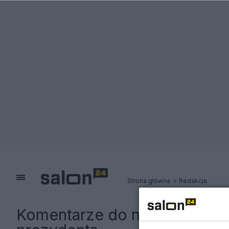
Strona główna
Redakcja
Komentarze do notki:
Poczobu