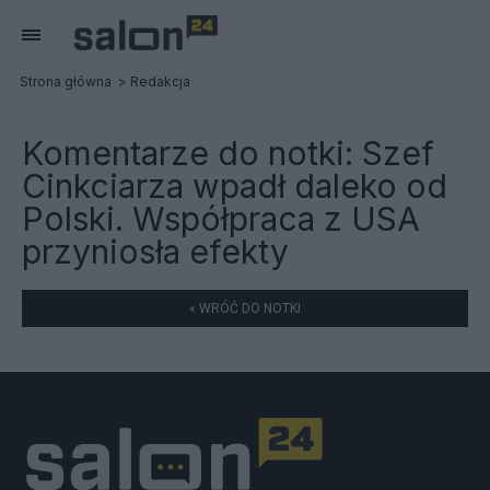
Strona główna
Redakcja
Komentarze do notki:
Szef
Cinkciarza wpadł daleko od
Polski. Współpraca z USA
przyniosła efekty
« WRÓĆ DO NOTKI