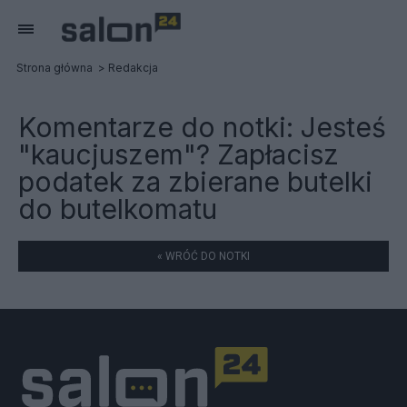
Strona główna
Redakcja
Komentarze do notki:
Jesteś
"kaucjuszem"? Zapłacisz
podatek za zbierane butelki
do butelkomatu
« WRÓĆ DO NOTKI