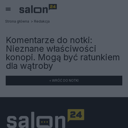
Strona główna
Redakcja
Komentarze do notki:
Nieznane właściwości
konopi. Mogą być ratunkiem
dla wątroby
« WRÓĆ DO NOTKI