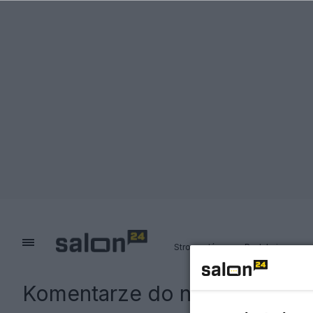
Strona główna
Redakcja
Komentarze do notki:
Maciej 