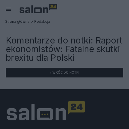
Strona główna
Redakcja
Komentarze do notki:
Raport
ekonomistów: Fatalne skutki
brexitu dla Polski
« WRÓĆ DO NOTKI