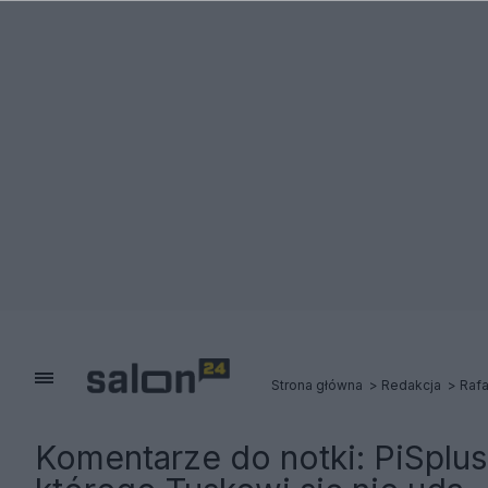
Strona główna
Redakcja
Rafa
Komentarze do notki:
PiSplus