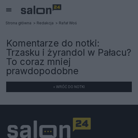
Strona główna
Redakcja
Rafał Woś
Komentarze do notki:
Trzasku i żyrandol w Pałacu?
To coraz mniej
prawdopodobne
« WRÓĆ DO NOTKI