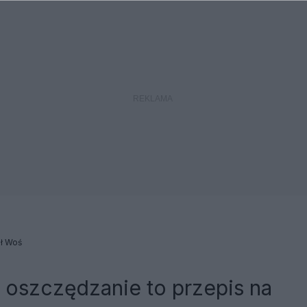
ł Woś
 oszczędzanie to przepis na