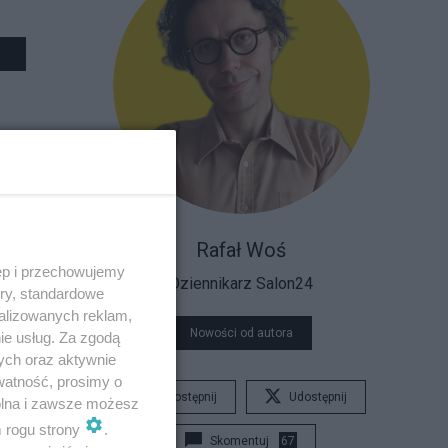
Rafał Woś
ęp i przechowujemy
Dziennikarz Salon24
ory, standardowe
alizowanych reklam,
Nowości od autora
ie usług. Za zgodą
ych oraz aktywnie
watność, prosimy o
Udostępnij
Udostępnij
wolna i zawsze możesz
m rogu strony
.
Skomentuj
67