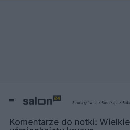
Strona główna
Redakcja
Rafa
Komentarze do notki:
Wielkie