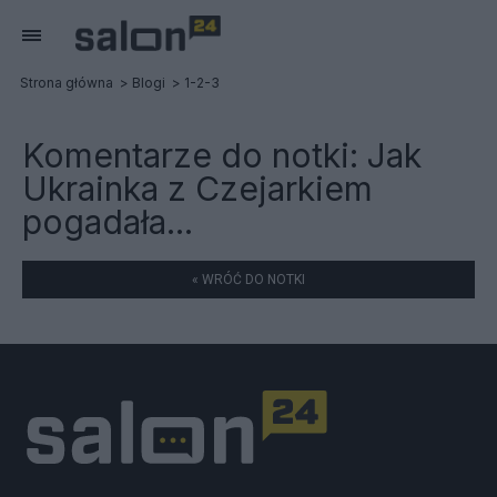
Strona główna
Blogi
1-2-3
Komentarze do notki:
Jak
Ukrainka z Czejarkiem
pogadała...
« WRÓĆ DO NOTKI