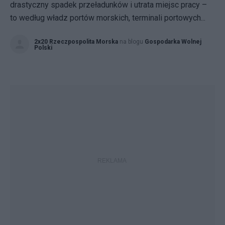
drastyczny spadek przeładunków i utrata miejsc pracy –
to według władz portów morskich, terminali portowych...
2x20 Rzeczpospolita Morska
na blogu
Gospodarka Wolnej
Polski