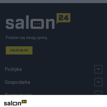
Podziel się swoją opinią
ZAŁÓŻ BLOG
Polityka
Gospodarka
Rozmaitości