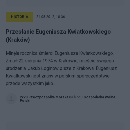
HISTORIA
24.08.2012, 18:36
Przesłanie Eugeniusza Kwiatkowskiego
(Kraków)
Minęła rocznica śmierci Eugeniusza Kwiatkowskiego.
Zmarł 22 sierpnia 1974 w Krakowie, mieście swojego
urodzenia. Jakub Łoginow pisze z Krakowa: Eugeniusz
Kwiatkowski jest znany w polskim społeczeństwie
przede wszystkim jako...
2x20 Rzeczpospolita Morska
na blogu
Gospodarka Wolnej
Polski