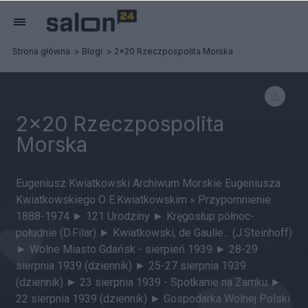
Strona główna
Blogi
2x20 Rzeczpospolita Morska
2x20 Rzeczpospolita
Morska
Eugeniusz Kwiatkowski Archiwum Morskie Eugeniusza
Kwiatkowskiego O E.Kwiatkowskim » Przypomnienie:
1888-1974 ► 121 Urodziny ► Kręgosłup północ-
południe (D.Filar) ► Kwiatkowski, de Gaulle... (J.Steinhoff)
► Wolne Miasto Gdańsk - sierpień 1939 ► 28-29
sierpnia 1939 (dziennik) ► 25-27 sierpnia 1939
(dziennik) ► 23 sierpnia 1939 - Spotkanie na Zamku ►
22 sierpnia 1939 (dziennik) ► Gospodarka Wolnej Polski