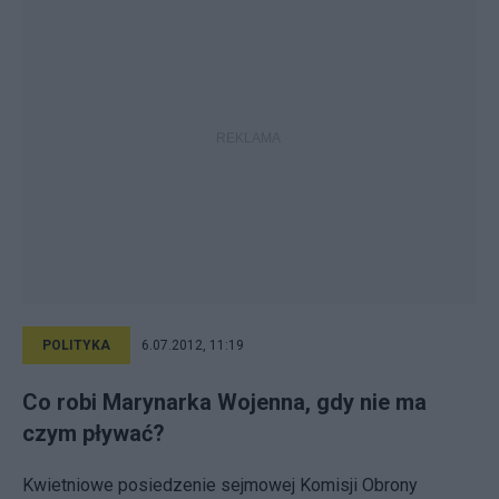
POLITYKA
6.07.2012, 11:19
Co robi Marynarka Wojenna, gdy nie ma
czym pływać?
Kwietniowe posiedzenie sejmowej Komisji Obrony