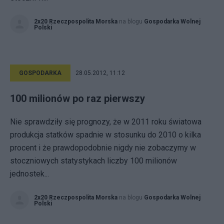
2x20 Rzeczpospolita Morska
na blogu
Gospodarka Wolnej
Polski
GOSPODARKA
28.05.2012, 11:12
100 milionów po raz pierwszy
Nie sprawdziły się prognozy, że w 2011 roku światowa
produkcja statków spadnie w stosunku do 2010 o kilka
procent i że prawdopodobnie nigdy nie zobaczymy w
stoczniowych statystykach liczby 100 milionów
jednostek...
2x20 Rzeczpospolita Morska
na blogu
Gospodarka Wolnej
Polski