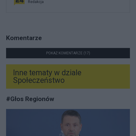
Redakcja
Komentarze
POKAŻ KOMENTARZE (17)
Inne tematy w dziale
Społeczeństwo
#
Głos Regionów