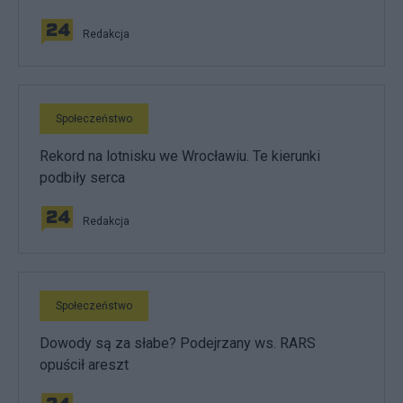
Redakcja
Społeczeństwo
Rekord na lotnisku we Wrocławiu. Te kierunki
podbiły serca
Redakcja
Społeczeństwo
Dowody są za słabe? Podejrzany ws. RARS
opuścił areszt