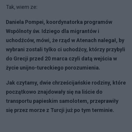
Tak, wiem ze:
Daniela Pompei, koordynatorka programów
Wspólnoty św. Idziego dla migrantów i
uchodźców, mówi, że rząd w Atenach nalegał, by
wybrani zostali tylko ci uchodźcy, którzy przybyli
do Grecji przed 20 marca czyli datą wejścia w
życie unijno-tureckiego porozumienia.
Jak czytamy, dwie chrześcijańskie rodziny, które
początkowo znajdowały się na liście do
transportu papieskim samolotem, przeprawiły
się przez morze z Turcji już po tym terminie.