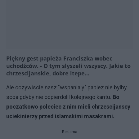
Piękny gest papieża Franciszka wobec
uchodźców.
- O tym slyszeli wszyscy. Jakie to
chrzescijanskie, dobre itepe...
Ale oczywiscie nasz "wspanialy" papiez nie bylby
soba gdyby nie odpierdolil kolejnego kantu.
Bo
poczatkowo poleciec z nim mieli chrzescijanscy
uciekinierzy przed islamskimi masakrami.
Reklama