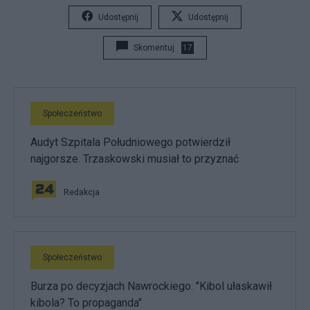
Udostępnij
Udostępnij
Skomentuj
17
Społeczeństwo
Audyt Szpitala Południowego potwierdził
najgorsze. Trzaskowski musiał to przyznać
Redakcja
Społeczeństwo
Burza po decyzjach Nawrockiego. "Kibol ułaskawił
kibola? To propaganda"