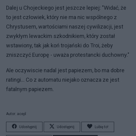
Dalej u Chojeckiego jest jeszcze lepiej: "Widać, że
to jest człowiek, który nie ma nic wspólnego z
Chrystusem, wartościami naszej cywilizacji, jest
zwykłym lewackim szkodnikiem, który został
wstawiony, tak jak koń trojański do Troi, żeby
zniszczyć Europę - uważa protestancki duchowny."
Ale oczywiscie nadal jest papiezem, bo ma dobre
ratingi... Co z automatu niejako oznacza ze jest
fatalnym papiezem.
Autor: acepl
Udostępnij
Udostępnij
Lubię to!