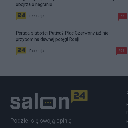
obejrzało nagranie
Redakcja
78
Parada słabości Putina? Plac Czerwony już nie
przypomina dawnej potęgi Rosji
Redakcja
206
Podziel się swoją opinią