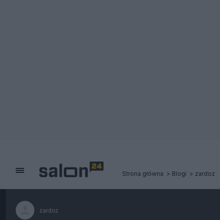
Strona główna
Blogi
zardoz
zardoz