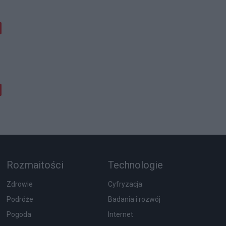
Rozmaitości
Technologie
Zdrowie
Cyfryzacja
Podróże
Badania i rozwój
Pogoda
Internet