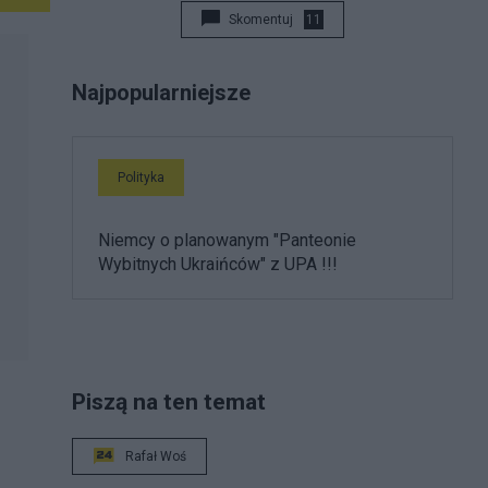
Skomentuj
11
Najpopularniejsze
Polityka
Niemcy o planowanym "Panteonie
Wybitnych Ukraińców" z UPA !!!
Piszą na ten temat
Rafał Woś