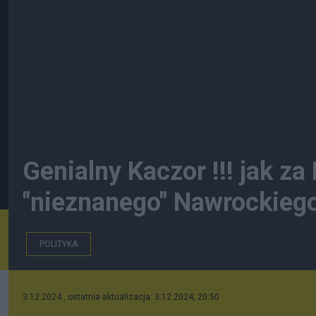
Genialny Kaczor !!! jak
"nieznanego" Nawrockiego
POLITYKA
3.12.2024 , ostatnia aktualizacja: 3.12.2024, 20:50