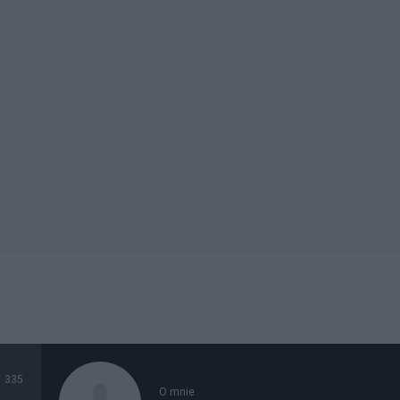
335
O mnie