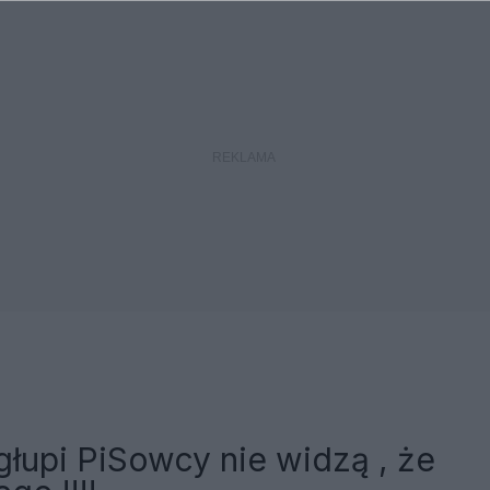
głupi PiSowcy nie widzą , że