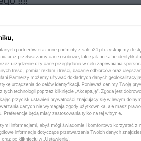
go !!!!
RÓĆ DO NOTKI
niku,
fanych partnerów oraz inne podmioty z salon24.pl uzyskujemy dost
niu oraz przetwarzamy dane osobowe, takie jak unikalne identyfikat
przez urządzenie czy dane przeglądania w celu zapewniania sperson
ych treści, pomiar reklam i treści, badanie odbiorców oraz ulepszan
fani Partnerzy możemy używać dokładnych danych geolokalizacyjn
tykę urządzenia do celów identyfikacji. Ponieważ cenimy Twoją pry
z tych technologii poprzez kliknięcie „Akceptuję”. Zgoda jest dobro
ikając przycisk ustawień prywatności znajdujący się w lewym dolny
etwarzania danych nie wymagają zgody użytkownika, ale masz prawo 
. Preferencje będą miały zastosowania tylko na tej witrynie.
Polityka
Gospodarka
szymi informacjami, abyś mógł świadomie i komfortowo korzystać z
PiS
Biznes
gółowe informacje dotyczące przetwarzania Twoich danych znajdzi
s
oraz po kliknięciu w „Ustawienia”.
Rząd
Pieniądze