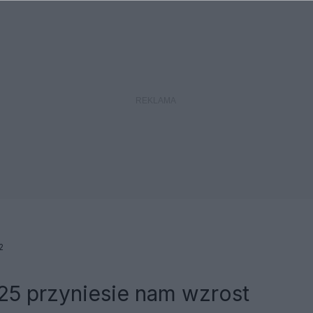
2
25 przyniesie nam wzrost