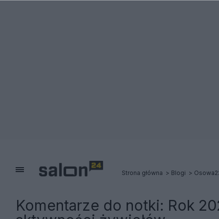
Strona główna
Blogi
Osowa2
Komentarze do notki:
Rok 20