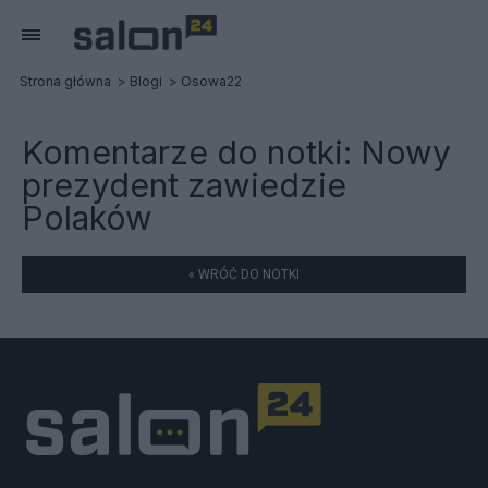
Strona główna
Blogi
Osowa22
Komentarze do notki:
Nowy
prezydent zawiedzie
Polaków
« WRÓĆ DO NOTKI