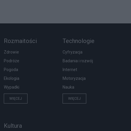
Rozmaitości
Technologie
Zdrowie
Cyfryzacja
Podróże
Badania i rozwój
Pogoda
Internet
Ekologia
Motoryzacja
Wypadki
Nauka
WIĘCEJ
WIĘCEJ
Kultura