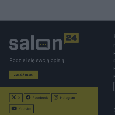
Podziel się swoją opinią
ZAŁÓŻ BLOG
X
Facebook
Instagram
Youtube