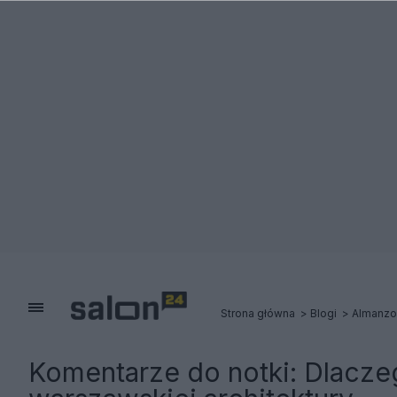
Strona główna
Blogi
Almanzo
Komentarze do notki:
Dlaczeg