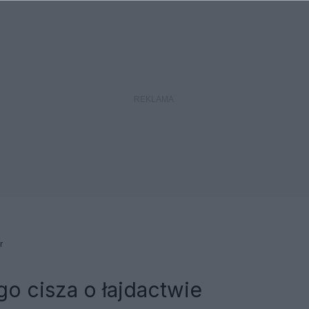
r
o cisza o łajdactwie