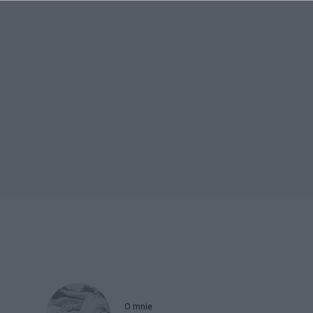
O mnie