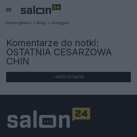
Strona główna
Blogi
zhongguo
Komentarze do notki:
OSTATNIA CESARZOWA
CHIN
« WRÓĆ DO NOTKI