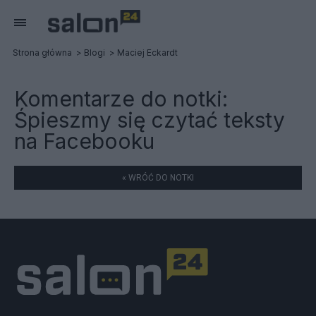
Strona główna
Blogi
Maciej Eckardt
Komentarze do notki:
Śpieszmy się czytać teksty
na Facebooku
« WRÓĆ DO NOTKI