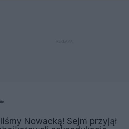
tio
liśmy Nowacką! Sejm przyjął