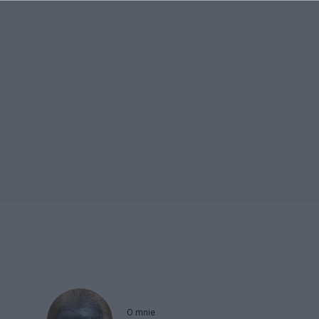
O mnie