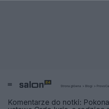
Strona główna
Blogi
ProvoCa
Komentarze do notki:
Pokona