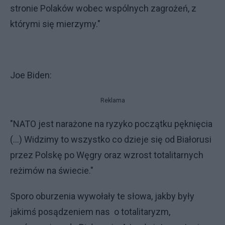
stronie Polaków wobec wspólnych zagrożeń, z
którymi się mierzymy."
Joe Biden:
Reklama
"NATO jest narażone na ryzyko początku pęknięcia
(...) Widzimy to wszystko co dzieje się od Białorusi
przez Polskę po Węgry oraz wzrost totalitarnych
reżimów na świecie."
Sporo oburzenia wywołały te słowa, jakby były
jakimś posądzeniem nas o totalitaryzm,