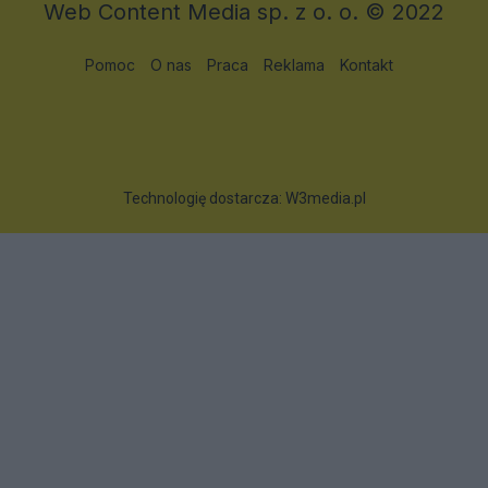
Web Content Media sp. z o. o. © 2022
Pomoc
O nas
Praca
Reklama
Kontakt
Technologię dostarcza:
W3media.pl