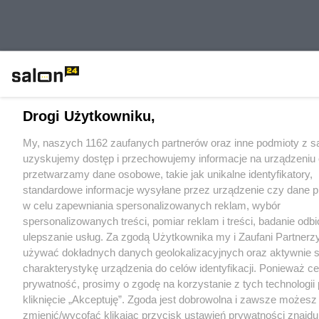
Drogi Użytkowniku,
My, naszych 1162 zaufanych partnerów oraz inne podmioty z sa
uzyskujemy dostęp i przechowujemy informacje na urządzeniu 
przetwarzamy dane osobowe, takie jak unikalne identyfikatory,
standardowe informacje wysyłane przez urządzenie czy dane p
w celu zapewniania spersonalizowanych reklam, wybór
spersonalizowanych treści, pomiar reklam i treści, badanie odb
ulepszanie usług. Za zgodą Użytkownika my i Zaufani Partne
używać dokładnych danych geolokalizacyjnych oraz aktywnie
charakterystykę urządzenia do celów identyfikacji. Ponieważ c
prywatność, prosimy o zgodę na korzystanie z tych technologii
kliknięcie „Akceptuję”. Zgoda jest dobrowolna i zawsze możesz 
zmienić/wycofać klikając przycisk ustawień prywatności znajdu