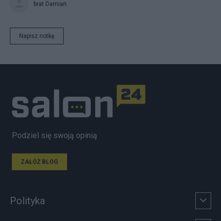
brat Damian
Napisz notkę
Podziel się swoją opinią
ZAŁÓŻ BLOG
Polityka