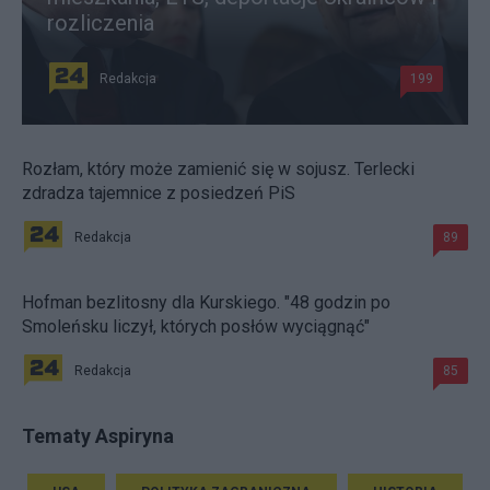
rozliczenia
Redakcja
199
Rozłam, który może zamienić się w sojusz. Terlecki
zdradza tajemnice z posiedzeń PiS
Redakcja
89
Hofman bezlitosny dla Kurskiego. "48 godzin po
Smoleńsku liczył, których posłów wyciągnąć"
Redakcja
85
Tematy Aspiryna