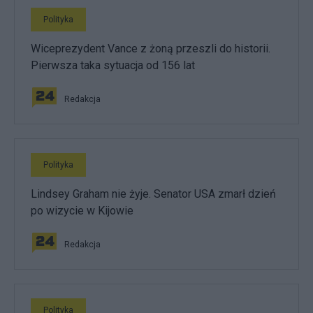
Polityka
Wiceprezydent Vance z żoną przeszli do historii.
Pierwsza taka sytuacja od 156 lat
Redakcja
Polityka
Lindsey Graham nie żyje. Senator USA zmarł dzień
po wizycie w Kijowie
Redakcja
Polityka