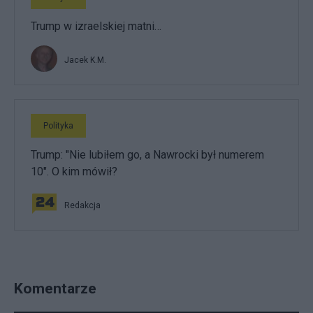
Trump w izraelskiej matni…
Jacek K.M.
Polityka
Trump: "Nie lubiłem go, a Nawrocki był numerem
10". O kim mówił?
Redakcja
Komentarze