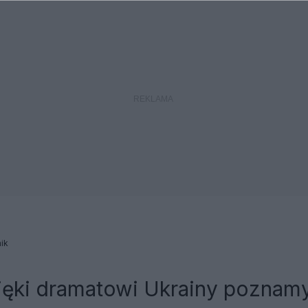
ik
ięki dramatowi Ukrainy poznam