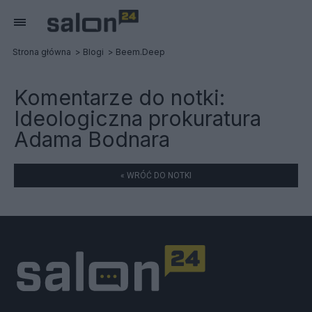
Strona główna
Blogi
Beem.Deep
Komentarze do notki:
Ideologiczna prokuratura
Adama Bodnara
« WRÓĆ DO NOTKI