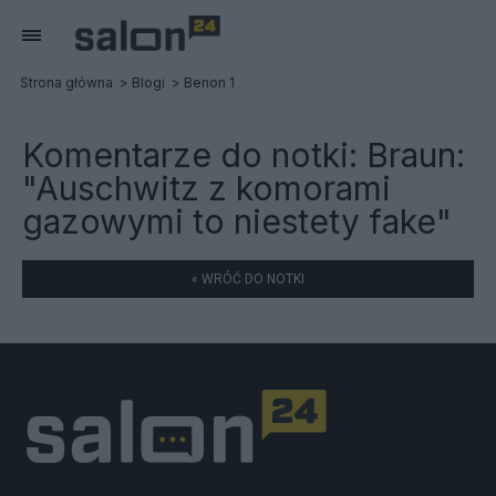
Strona główna
Blogi
Benon 1
Komentarze do notki:
Braun:
"Auschwitz z komorami
gazowymi to niestety fake"
« WRÓĆ DO NOTKI