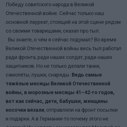
Победу советского народа в Великой
Отечественной войне. Сейчас только наш
основной лауреат, стоящий на этой сцене рядом
со своими товарищами, сказал про тыл.
Вы знаете, о чём я сейчас подумал? Во время
Великой Отечественной войны весь тыл работал
ради фронта, ради наших солдат, ради наших
защитников. Но не только делали танки,
самолёты, пушки, снаряды.
Ведь самые
тяжёлые месяцы Великой Отечественной
войны, в морозные месяцы 41–42-го годов,
вот как сейчас, дети, бабушки, женщины
носочки вязали
, отправляли на фронт посылки
и подарки. А в Германии-то почему этого не