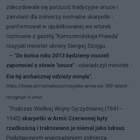
zdecydowała się porzucić tradycyjne onuce i
zamówić dla żołnierzy normalne skarpetki -
poinformował w opublikowanej we wtorek
rozmowie z gazetą "Komsomolskaja Prawda"
rosyjski minister obrony Siergiej Szojgu.
-- "Do końca roku 2013 będziemy musieli
zapomnieć o słowie "onuce"
- oświadczył minister. -
Era tej archaicznej odzieży minęła".
https://dzieje.pl/rozmaitosci/rosyjska-armia-po-300-latach-
rezygnuje-z-onuc
"Podczas Wielkiej Wojny Ojczyźnianej (1941–
1945)
skarpetki w Armii Czerwonej były
rzadkością i traktowano je niemal jako luksus
.
Podstawowym wyposażeniem żołnierza