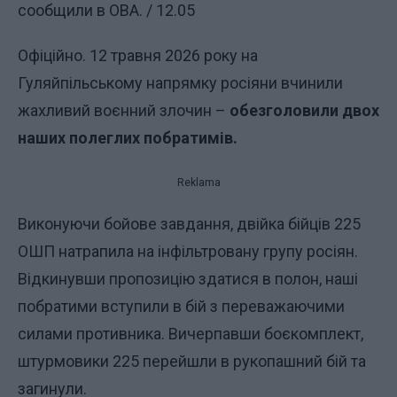
сообщили в ОВА. / 12.05
Офіційно. 12 травня 2026 року на
Гуляйпільському напрямку росіяни вчинили
жахливий воєнний злочин –
обезголовили двох
наших полеглих побратимів.
Reklama
Виконуючи бойове завдання, двійка бійців 225
ОШП натрапила на інфільтровану групу росіян.
Відкинувши пропозицію здатися в полон, наші
побратими вступили в бій з переважаючими
силами противника. Вичерпавши боєкомплект,
штурмовики 225 перейшли в рукопашний бій та
загинули.