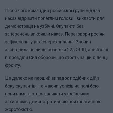
Після чого командир російської групи віддав
наказ відрізати полеглим голови і викласти для
демонстрації на узбіччі. Окупанти без
заперечень виконали наказ. Переговори росіян
зафіксовані у радіоперехопленні. Злочин
засвідчила не лише розвідка 225 ОШП, але й інші
підрозділи Сил оборони, що стоять на цій ділянці
фронту.
Це далеко не перший випадок подібних дій з
боку окупантів. Не маючи успіхів на полі бою,
вони намагаються залякати українських
захисників демонстративною психопатичною
жорстокістю.