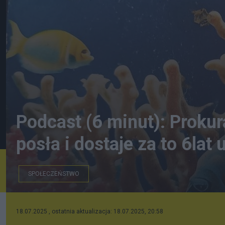
Podcast (6 minut): Proku
posła i dostaje za to 6lat 
SPOŁECZEŃSTWO
18.07.2025 , ostatnia aktualizacja: 18.07.2025, 20:58