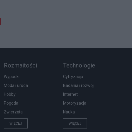
Rozmaitości
Technologie
Wypadki
Cyfryzacja
Moda i uroda
Badania i rozwój
Hobby
Internet
Pogoda
Motoryzacja
Zwierzęta
Nauka
WIĘCEJ
WIĘCEJ