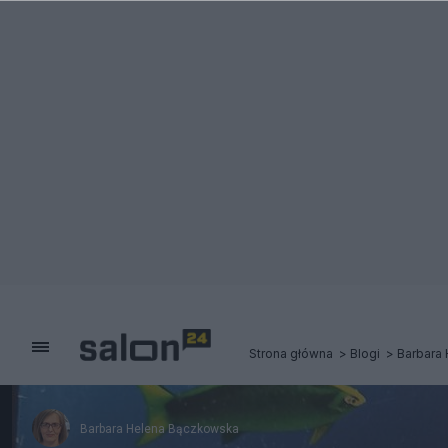
Strona główna
Blogi
Barbara
Barbara Helena Bączkowska