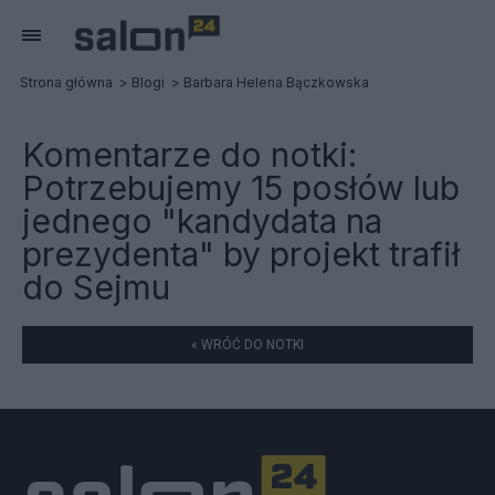
Strona główna
Blogi
Barbara Helena Bączkowska
Komentarze do notki:
Potrzebujemy 15 posłów lub
jednego "kandydata na
prezydenta" by projekt trafił
do Sejmu
« WRÓĆ DO NOTKI