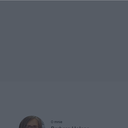
O mnie