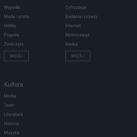
Wypadki
Cyfryzacja
Moda i uroda
Badania i rozwój
Hobby
Internet
Pogoda
Motoryzacja
Zwierzęta
Nauka
WIĘCEJ
WIĘCEJ
Kultura
Media
Teatr
Literatura
Historia
Muzyka