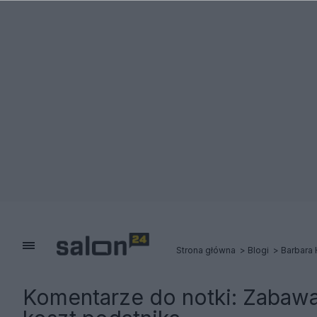
Strona główna
Blogi
Barbara
Komentarze do notki:
Zabawa