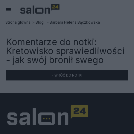
Strona główna
Blogi
Barbara Helena Bączkowska
Komentarze do notki:
Kretowisko sprawiedliwości
- jak swój bronił swego
« WRÓĆ DO NOTKI