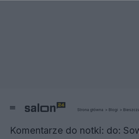
Strona główna
Blogi
Bieszcz
Komentarze do notki:
do: So