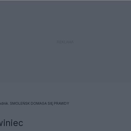
adnik. SMOLEŃSK DOMAGA SIĘ PRAWDY
winiec