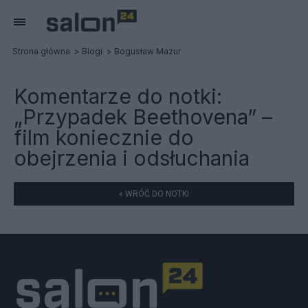
Strona główna
Blogi
Bogusław Mazur
Komentarze do notki:
„Przypadek Beethovena” –
film koniecznie do
obejrzenia i odsłuchania
« WRÓĆ DO NOTKI