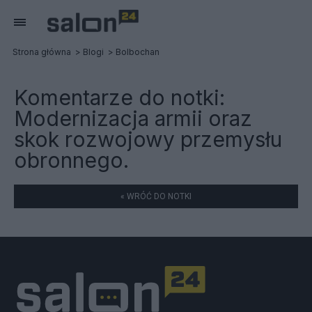
Strona główna
Blogi
Bolbochan
Komentarze do notki:
Modernizacja armii oraz
skok rozwojowy przemysłu
obronnego.
« WRÓĆ DO NOTKI