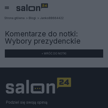
Strona główna
Blogi
Janko88664422
Komentarze do notki:
Wybory prezydenckie
« WRÓĆ DO NOTKI
Podziel się swoją opinią