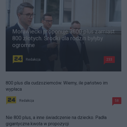
Morawiecki proponuje 3600 plus zamiast
800 złotych. Środki dla rodzin byłyby
ogromne
Redakcja
233
800 plus dla cudzoziemców. Wiemy, ile państwo im
wypłaca
Redakcja
58
Nie 800 plus, a inne świadczenie na dziecko. Padła
gigantyczna kwota w propozycji