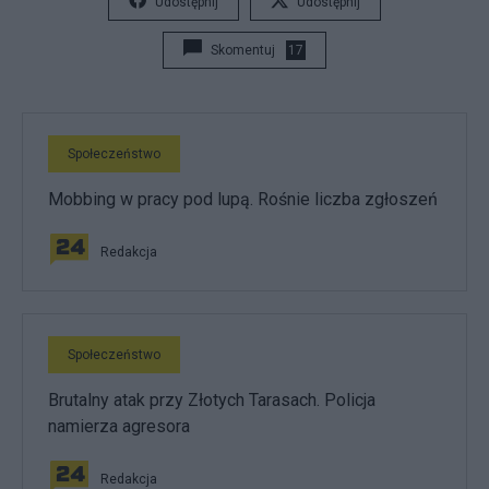
Udostępnij
Udostępnij
Skomentuj
17
Społeczeństwo
Mobbing w pracy pod lupą. Rośnie liczba zgłoszeń
Redakcja
Społeczeństwo
Brutalny atak przy Złotych Tarasach. Policja
namierza agresora
Redakcja