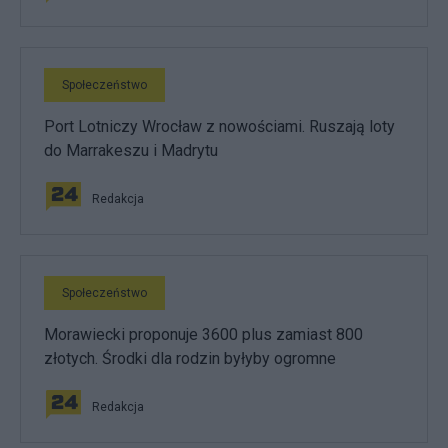
Społeczeństwo
Port Lotniczy Wrocław z nowościami. Ruszają loty
do Marrakeszu i Madrytu
Redakcja
Społeczeństwo
Morawiecki proponuje 3600 plus zamiast 800
złotych. Środki dla rodzin byłyby ogromne
Redakcja