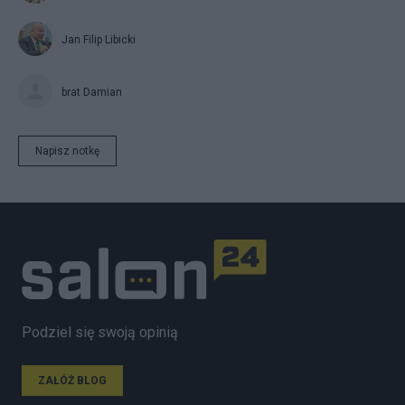
Jan Filip Libicki
brat Damian
Napisz notkę
Podziel się swoją opinią
ZAŁÓŻ BLOG