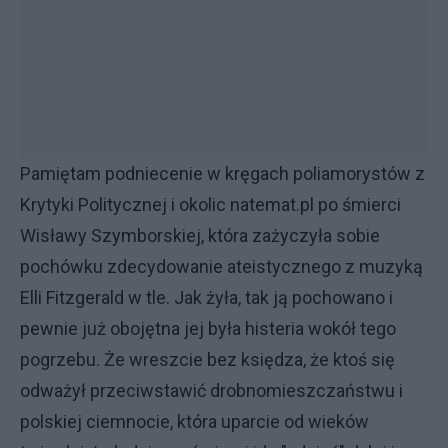
Pamiętam podniecenie w kręgach poliamorystów z
Krytyki Politycznej i okolic natemat.pl po śmierci
Wisławy Szymborskiej, która zażyczyła sobie
pochówku zdecydowanie ateistycznego z muzyką
Elli Fitzgerald w tle. Jak żyła, tak ją pochowano i
pewnie już obojętna jej była histeria wokół tego
pogrzebu. Że wreszcie bez księdza, że ktoś się
odważył przeciwstawić drobnomieszczaństwu i
polskiej ciemnocie, która uparcie od wieków