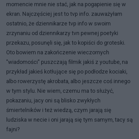
momencie mnie nie stać, jak na pogapienie się w
ekran. Najczęściej jest to tvp info. zauważyłam
ostatnio, że dziennikarze tvp info w swoim
zrzynaniu od dziennikarzy tvn pewnej poetyki
przekazu, posunęli się, jak to kopiści do groteski.
Oto bowiem na zakończenie wieczornych
"wiadomości" puszczają filmik jakiś z youtube, na
przykład jakieś kotłujące się po podłodze kociaki,
albo rowerzystę akrobata, albo jeszcze coś innego
w tym stylu. Nie wiem, czemu ma to służyć,
pokazaniu, jacy oni są blisko zwykłych
śmiertelników i też wiedzą, czym jarają się
ludziska w necie i oni jarają się tym samym, tacy są
fajni?