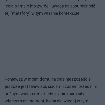
leciało i mało kto zwrócił uwagę na absurdalność
tej "metafory" w tym właśnie kontekście.
Ponieważ w moim domu na całe nieszczęście
jeszcze jest telewizor, siadam czasem przed nim
późnym wieczorem, kiedy już nie mam siły j i
włączam na moment, bo na nic więcej w tym