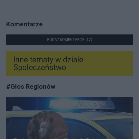
Komentarze
POKAŻ KOMENTARZE (17)
Inne tematy w dziale
Społeczeństwo
#
Głos Regionów