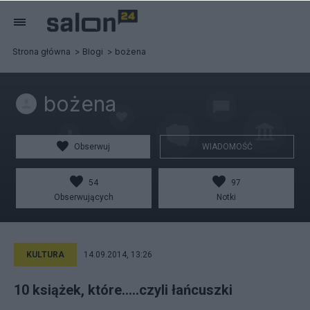
Strona główna
Blogi
bożena
bożena
Obserwuj
WIADOMOŚĆ
54
97
Obserwujących
Notki
KULTURA
14.09.2014, 13:26
10 książek, które.....czyli łańcuszki