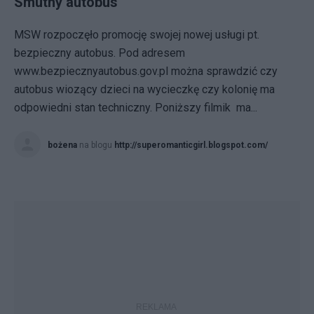
Smutny autobus
MSW rozpoczęło promocję swojej nowej usługi pt.
bezpieczny autobus. Pod adresem
www.bezpiecznyautobus.gov.pl można sprawdzić czy
autobus wiozący dzieci na wycieczkę czy kolonię ma
odpowiedni stan techniczny. Poniższy filmik ma...
bożena
na blogu
http://superomanticgirl.blogspot.com/