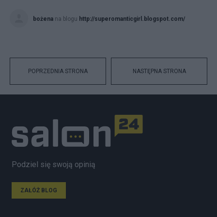
bożena
na blogu
http://superomanticgirl.blogspot.com/
POPRZEDNIA STRONA
NASTĘPNA STRONA
Podziel się swoją opinią
ZAŁÓŻ BLOG