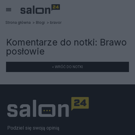
Strona główna
Blogi
bravor
Komentarze do notki:
Brawo
posłowie
« WRÓĆ DO NOTKI
Podziel się swoją opinią