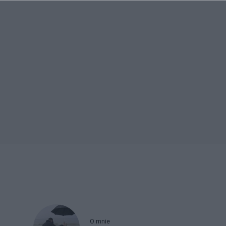
O mnie