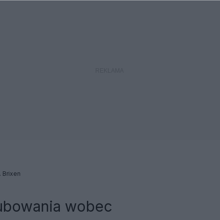
. Brixen
lubowania wobec