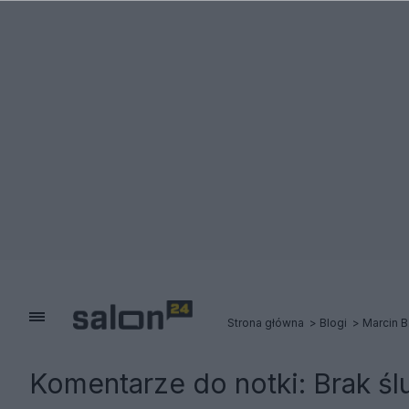
Strona główna
Blogi
Marcin B
Komentarze do notki:
Brak ś