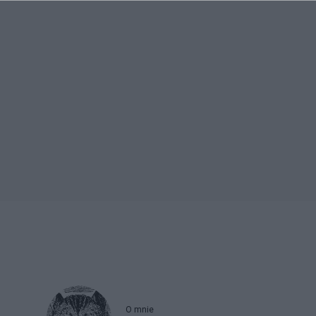
O mnie