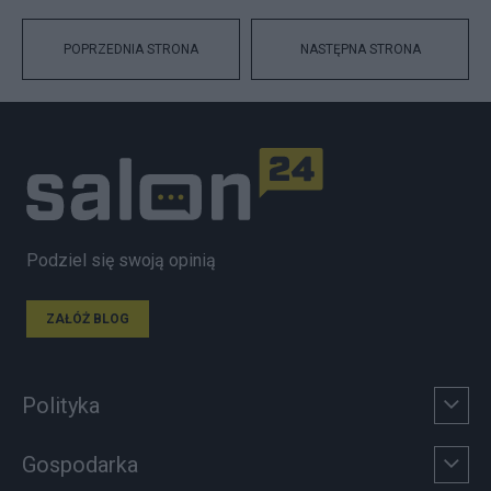
POPRZEDNIA STRONA
NASTĘPNA STRONA
Podziel się swoją opinią
ZAŁÓŻ BLOG
Polityka
Gospodarka