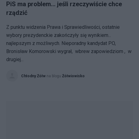
PiS ma problem... jeśli rzeczywiście chce
rządzić
Z punktu widzenia Prawa i Sprawiedliwości, ostatnie
wybory prezydenckie zakończyły się wynikiem...
najlepszym z możliwych. Nieporadny kandydat PO,
Bronisław Komorowski wygrał, wbrew zapowiedziom , w
drugiej...
Chłodny Żółw
na blogu
Żółwiowisko