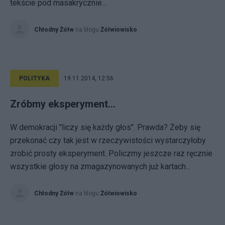
tekście pod masakrycznie...
Chłodny Żółw
na blogu
Żółwiowisko
POLITYKA
19.11.2014, 12:56
Zróbmy eksperyment...
W demokracji "liczy się każdy głos". Prawda? Żeby się
przekonać czy tak jest w rzeczywistości wystarczyłoby
zrobić prosty eksperyment. Policzmy jeszcze raz ręcznie
wszystkie głosy na zmagazynowanych już kartach...
Chłodny Żółw
na blogu
Żółwiowisko