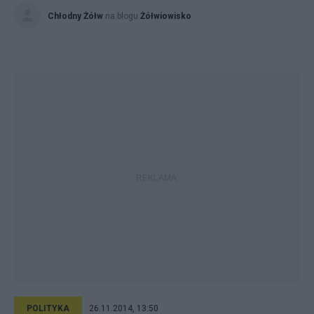
Chłodny Żółw
na blogu
Żółwiowisko
POLITYKA
26.11.2014, 13:50