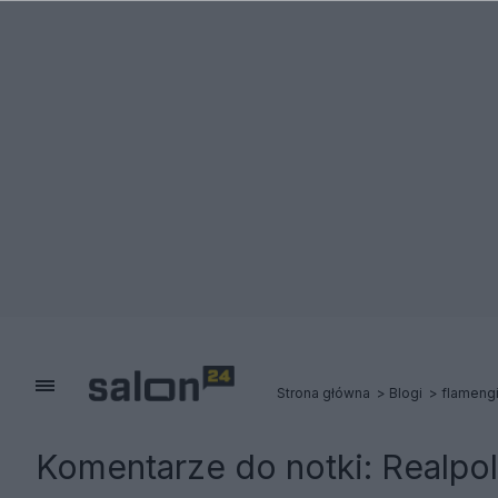
Strona główna
Blogi
flamengi
Komentarze do notki:
Realpol