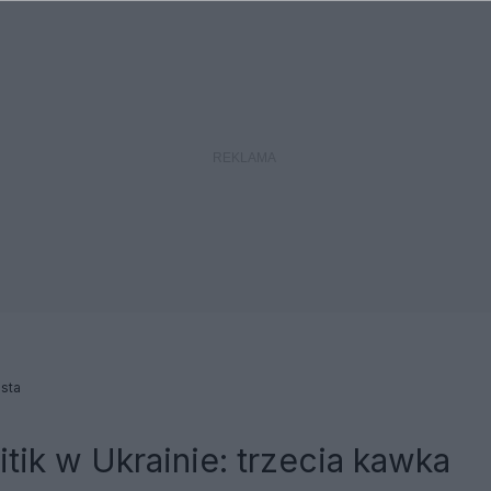
sta
itik w Ukrainie: trzecia kawka