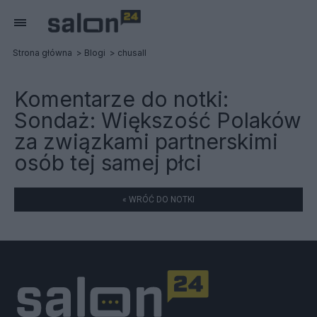
Strona główna
Blogi
chusall
Komentarze do notki:
Sondaż: Większość Polaków
za związkami partnerskimi
osób tej samej płci
« WRÓĆ DO NOTKI