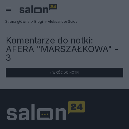
Strona główna
Blogi
Aleksander Ścios
Komentarze do notki:
AFERA "MARSZAŁKOWA" -
3
« WRÓĆ DO NOTKI