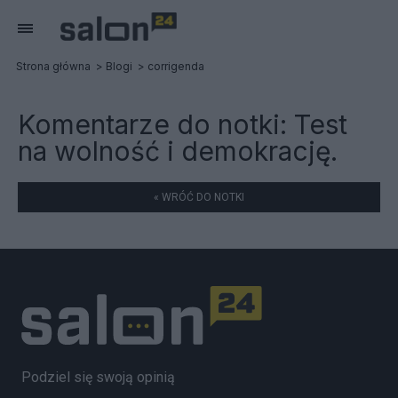
Strona główna
Blogi
corrigenda
Komentarze do notki:
Test
na wolność i demokrację.
« WRÓĆ DO NOTKI
Podziel się swoją opinią