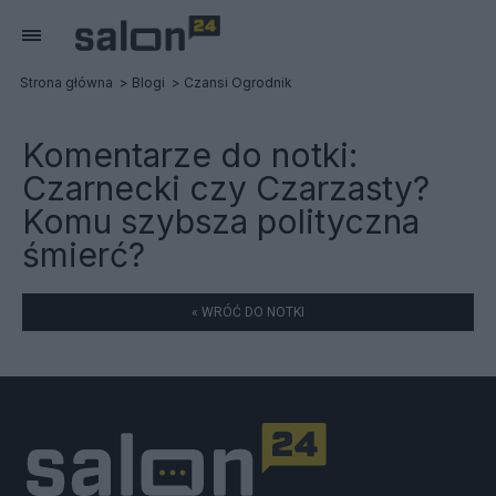
Strona główna
Blogi
Czansi Ogrodnik
Komentarze do notki:
Czarnecki czy Czarzasty?
Komu szybsza polityczna
śmierć?
« WRÓĆ DO NOTKI